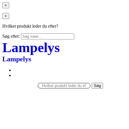
×
×
Hvilket produkt leder du efter?
Søg efter:
Lampelys
Lampelys
Søg