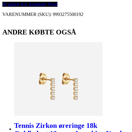
Se prisen hos Josephine Nord
VARENUMMER (SKU):
9993275500192
ANDRE KØBTE OGSÅ
Tennis Zirkon øreringe 18k