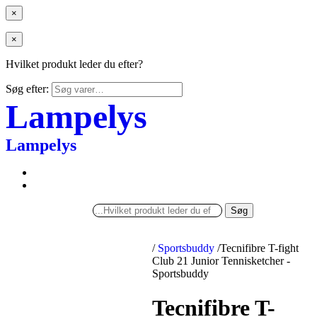
×
×
Hvilket produkt leder du efter?
Søg efter:
Lampelys
Lampelys
Søg
/
Sportsbuddy
/
Tecnifibre T-fight
Club 21 Junior Tennisketcher -
Sportsbuddy
Tecnifibre T-