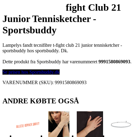
fight Club 21
Junior Tennisketcher -
Sportsbuddy
Lampelys fandt tecnifibre t-fight club 21 junior tennisketcher -
sportsbuddy hos sportsbuddy. Dk.
Dette produkt fra Sportsbuddy har varenummeret
9991580869093
.
Se prisen hos Sportsbuddy.dk
VARENUMMER (SKU):
9991580869093
ANDRE KØBTE OGSÅ