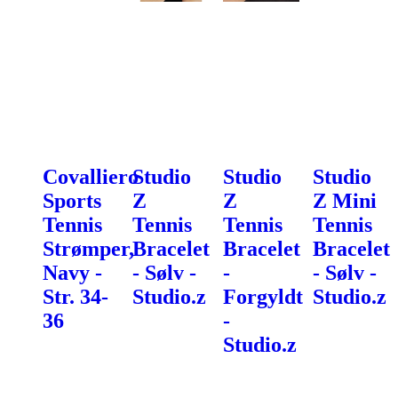
Covalliero
Studio
Studio
Studio
Sports
Z
Z
Z Mini
Tennis
Tennis
Tennis
Tennis
Strømper,
Bracelet
Bracelet
Bracelet
Navy -
- Sølv -
-
- Sølv -
Str. 34-
Studio.z
Forgyldt
Studio.z
36
-
Studio.z