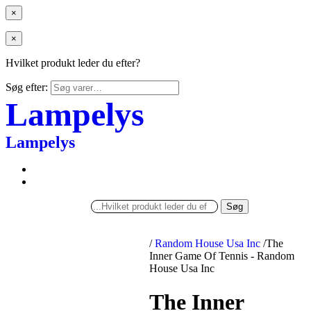
×
×
Hvilket produkt leder du efter?
Søg efter:
Lampelys
Lampelys
Søg
/
Random House Usa Inc
/
The
Inner Game Of Tennis - Random
House Usa Inc
The Inner