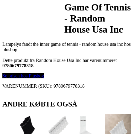
Game Of Tennis
- Random
House Usa Inc
Lampelys fandt the inner game of tennis - random house usa inc hos
plusbog.
Dette produkt fra Random House Usa Inc har varenummeret
9780679778318
.
Se prisen hos Plusbog
VARENUMMER (SKU):
9780679778318
ANDRE KØBTE OGSÅ