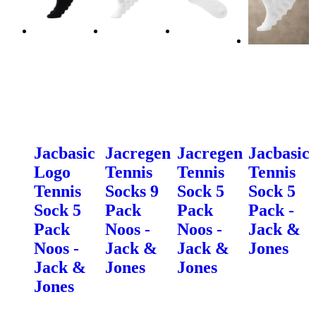
Jacbasic
Jacregen
Jacregen
Jacbasic
Logo
Tennis
Tennis
Tennis
Tennis
Socks 9
Sock 5
Sock 5
Sock 5
Pack
Pack
Pack -
Pack
Noos -
Noos -
Jack &
Noos -
Jack &
Jack &
Jones
Jack &
Jones
Jones
Jones