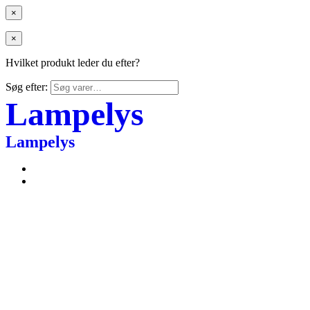
×
×
Hvilket produkt leder du efter?
Søg efter:
Lampelys
Lampelys