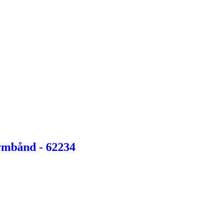
Armbånd - 62234