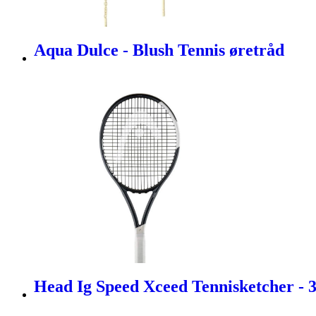
Aqua Dulce - Blush Tennis øretråd
Head Ig Speed Xceed Tennisketcher - 