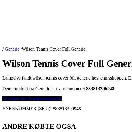
/
Generic
/
Wilson Tennis Cover Full Generic
Wilson Tennis Cover Full Gener
Lampelys fandt wilson tennis cover full generic hos tennisshoppen. D
Dette produkt fra Generic har varenummeret
883813396948
.
Se prisen hos Tennisshoppen.dk
VARENUMMER (SKU):
883813396948
ANDRE KØBTE OGSÅ