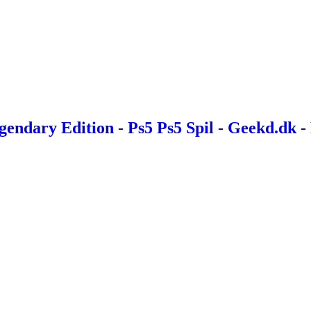
endary Edition - Ps5 Ps5 Spil - Geekd.dk -