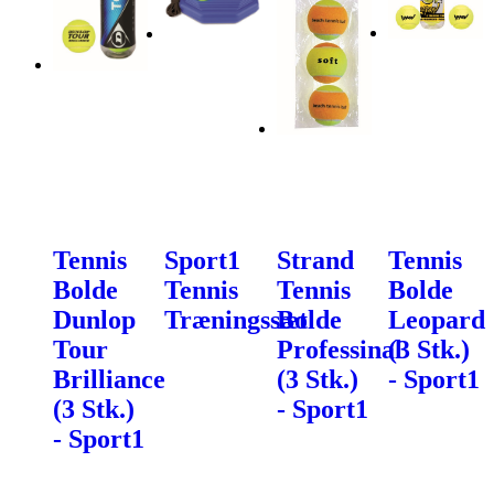
Tennis
Sport1
Strand
Tennis
Bolde
Tennis
Tennis
Bolde
Dunlop
Træningssæt
Bolde
Leopard
Tour
Professinal
(3 Stk.)
Brilliance
(3 Stk.)
- Sport1
(3 Stk.)
- Sport1
- Sport1