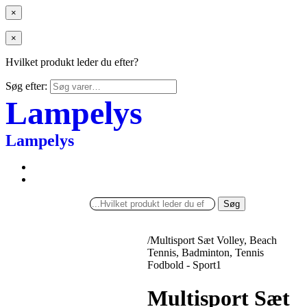
×
×
Hvilket produkt leder du efter?
Søg efter:
Lampelys
Lampelys
Søg
/
Multisport Sæt Volley, Beach
Tennis, Badminton, Tennis
Fodbold - Sport1
Multisport Sæt