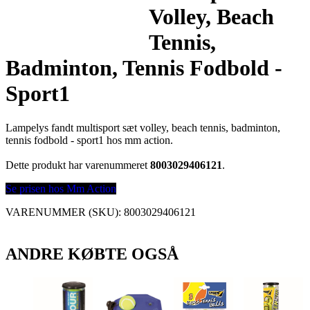
Volley, Beach
Tennis,
Badminton, Tennis Fodbold -
Sport1
Lampelys fandt multisport sæt volley, beach tennis, badminton,
tennis fodbold - sport1 hos mm action.
Dette produkt har varenummeret
8003029406121
.
Se prisen hos Mm Action
VARENUMMER (SKU):
8003029406121
ANDRE KØBTE OGSÅ