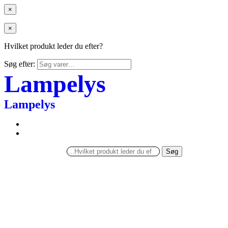
×
×
Hvilket produkt leder du efter?
Søg efter:
Lampelys
Lampelys
Søg