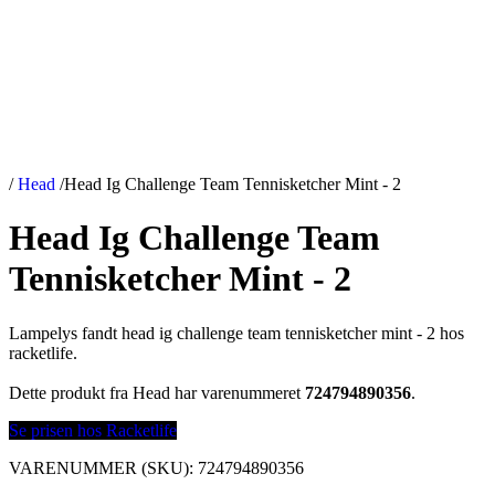
/
Head
/
Head Ig Challenge Team Tennisketcher Mint - 2
Head Ig Challenge Team
Tennisketcher Mint - 2
Lampelys fandt head ig challenge team tennisketcher mint - 2 hos
racketlife.
Dette produkt fra Head har varenummeret
724794890356
.
Se prisen hos Racketlife
VARENUMMER (SKU):
724794890356