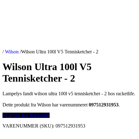
/
Wilson
/
Wilson Ultra 100l V5 Tennisketcher - 2
Wilson Ultra 100l V5
Tennisketcher - 2
Lampelys fandt wilson ultra 100l v5 tennisketcher - 2 hos racketlife.
Dette produkt fra Wilson har varenummeret
097512931953
.
Se prisen hos Racketlife
VARENUMMER (SKU):
097512931953