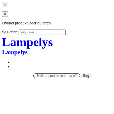
×
×
Hvilket produkt leder du efter?
Søg efter:
Lampelys
Lampelys
Søg