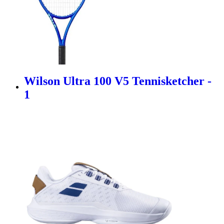
Wilson Ultra 100 V5 Tennisketcher -
1